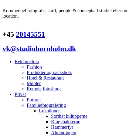
Kommerciel fotografi - stuff, people & concepts. I studiet eller on-
location.
+45
20145551
vk@studiobornholm.dk
Reklamefoto
Fashion
Produkter og packshots
Hotel & Restaurant
Møbler
Remote fotoshoot
Privat
Portræt
Familiefotografering
Lokationer
Sorthat kultipperne
Ringebakkerne
Hammerfyr
Almindingen