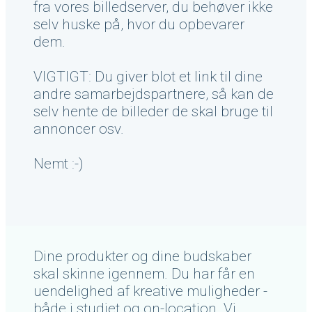
fra vores billedserver, du behøver ikke
selv huske på, hvor du opbevarer
dem.
VIGTIGT: Du giver blot et link til dine
andre samarbejdspartnere, så kan de
selv hente de billeder de skal bruge til
annoncer osv.
Nemt :-)
Dine produkter og dine budskaber
skal skinne igennem. Du har får en
uendelighed af kreative muligheder -
både i studiet og on-location. Vi