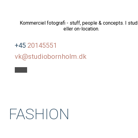
Kommerciel fotografi - stuff, people & concepts. I stud
eller on-location.
+45
20145551
vk@studiobornholm.dk
FASHION