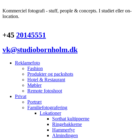
Kommerciel fotografi - stuff, people & concepts. I studiet eller on-
location.
+45
20145551
vk@studiobornholm.dk
Reklamefoto
Fashion
Produkter og packshots
Hotel & Restaurant
Møbler
Remote fotoshoot
Privat
Portræt
Familiefotografering
Lokationer
Sorthat kultipperne
Ringebakkerne
Hammerfyr
Almindingen